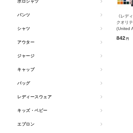
ポロシャツ
パンツ
《レディー
クオリテ
(Unite
シャツ
アスレ)[5
842
円
アウター
ジャージ
キャップ
バッグ
レディースウェア
キッズ・ベビー
エプロン