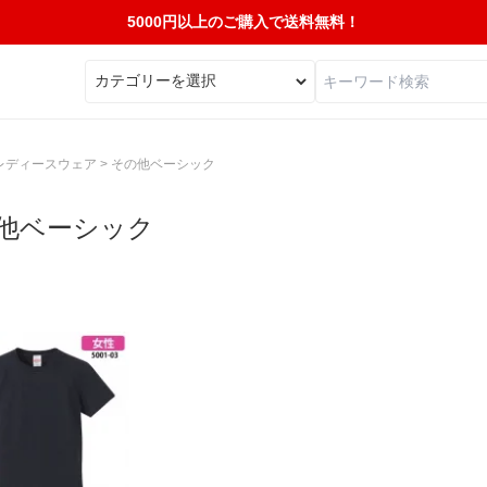
5000円以上のご購入で送料無料！
レディースウェア
>
その他ベーシック
他ベーシック