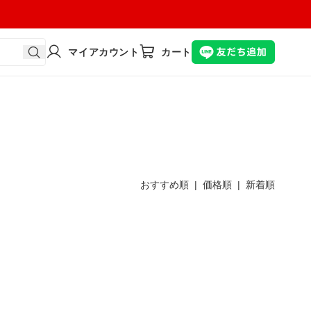
マイアカウント
カート
おすすめ順 |
価格順
|
新着順