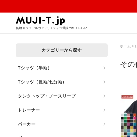
無地カジュアルウェア、Tシャツ通販のMUJI-T.JP
ホーム
>
カテゴリーから探す
その
Tシャツ（半袖）
Tシャツ（長袖/七分袖）
タンクトップ・ノースリーブ
トレーナー
パーカー