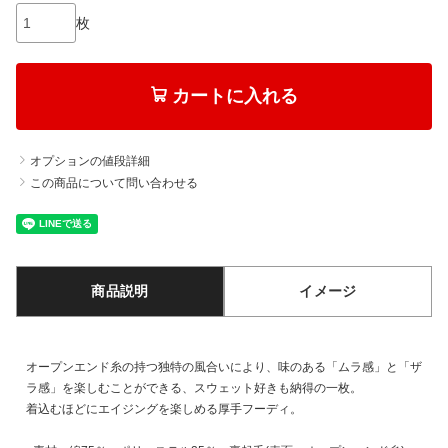
枚
カートに入れる
オプションの値段詳細
この商品について問い合わせる
商品説明
イメージ
オープンエンド糸の持つ独特の風合いにより、味のある「ムラ感」と「ザ
ラ感」を楽しむことができる、スウェット好きも納得の一枚。
着込むほどにエイジングを楽しめる厚手フーディ。