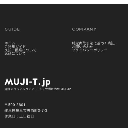
GUIDE
COMPANY
ホーム
特定商取引法に基づく表記
ご利用ガイド
お問い合わせ
支払・配送について
プライバシーポリシー
返品について
無地カジュアルウェア、Tシャツ通販のMUJI-T.JP
〒500-8801
岐阜県岐阜市忠節町3-7-3
休業日：土日祝日