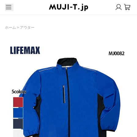
ホーム
>
アウター