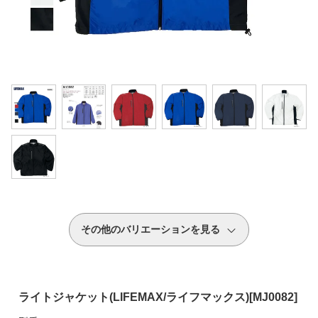
その他のバリエーションを見る
ライトジャケット(LIFEMAX/ライフマックス)[MJ0082]