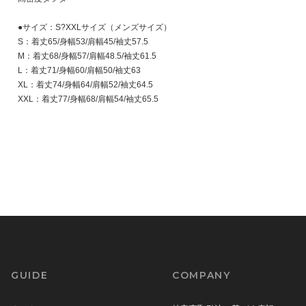
●サイズ：S?XXLサイズ（メンズサイズ）
S：着丈65/身幅53/肩幅45/袖丈57.5
M：着丈68/身幅57/肩幅48.5/袖丈61.5
L：着丈71/身幅60/肩幅50/袖丈63
XL：着丈74/身幅64/肩幅52/袖丈64.5
XXL：着丈77/身幅68/肩幅54/袖丈65.5
GUIDE
COMPANY