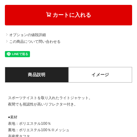
カートに入れる
オプションの値段詳細
この商品について問い合わせる
商品説明
イメージ
スポーツテイストを取り入れたライトジャケット。
夜間でも視認性が高いリフレクター付き。
●素材
表地：ポリエステル100％
裏地：ポリエステル100％※メッシュ
高密度タフタ