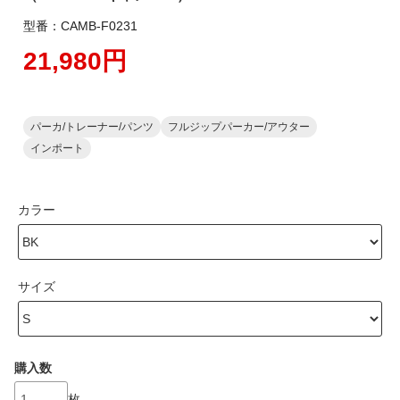
型番：CAMB-F0231
21,980円
パーカ/トレーナー/パンツ
フルジップパーカー/アウター
インポート
カラー
サイズ
購入数
枚