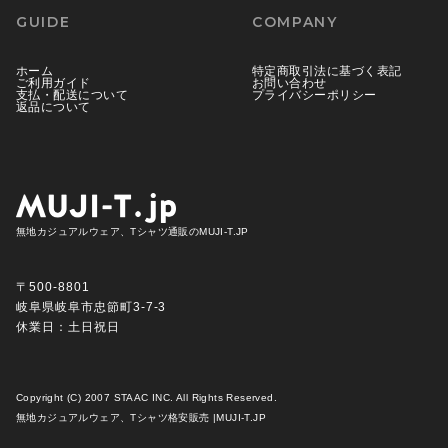
GUIDE
COMPANY
ホーム
特定商取引法に基づく表記
ご利用ガイド
お問い合わせ
支払・配送について
プライバシーポリシー
返品について
無地カジュアルウェア、Tシャツ通販のMUJI-T.JP
〒500-8801
岐阜県岐阜市忠節町3-7-3
休業日：土日祝日
Copyright (C) 2007 STAAC INC. All Rights Reserved.
無地カジュアルウェア、Tシャツ格安販売 |MUJI-T.JP