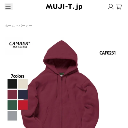
ホーム
>
パーカー