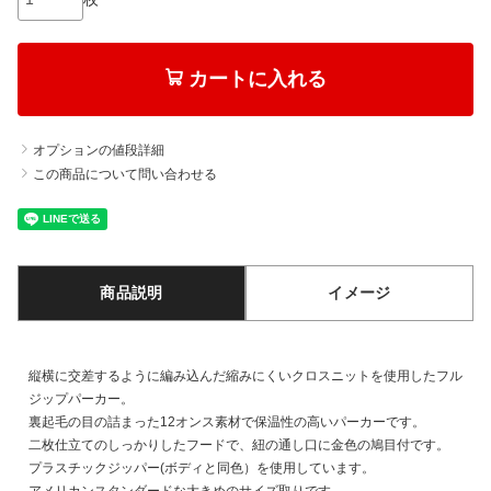
カートに入れる
オプションの値段詳細
この商品について問い合わせる
商品説明
イメージ
縦横に交差するように編み込んだ縮みにくいクロスニットを使用したフル
ジップパーカー。
裏起毛の目の詰まった12オンス素材で保温性の高いパーカーです。
二枚仕立てのしっかりしたフードで、紐の通し口に金色の鳩目付です。
プラスチックジッパー(ボディと同色）を使用しています。