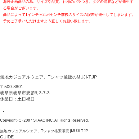
海外企画商品の為、サイズや品質、仕様のバラつき、タグの混在などが発生す
る場合がございます。
商品によって1インチ＝2.54センチ前後のサイズの誤差が発生してしまいます。
予めご了承いただけますよう宜しくお願い致します。
無地カジュアルウェア、Tシャツ通販のMUJI-T.JP
〒500-8801
岐阜県岐阜市忠節町3-7-3
休業日：土日祝日
Copyright (C) 2007 STAAC INC. All Rights Reserved.
無地カジュアルウェア、Tシャツ格安販売 |MUJI-T.JP
GUIDE