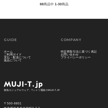
88
商品中
1-30
商品
GUIDE
COMPANY
ホーム
特定商取引法に基づく表記
ご利用ガイド
お問い合わせ
支払・配送について
プライバシーポリシー
返品について
無地カジュアルウェア、Tシャツ通販のMUJI-T.JP
〒500-8801