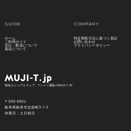
GUIDE
COMPANY
ホーム
特定商取引法に基づく表記
ご利用ガイド
お問い合わせ
支払・配送について
プライバシーポリシー
返品について
無地カジュアルウェア、Tシャツ通販のMUJI-T.JP
〒500-8801
岐阜県岐阜市忠節町3-7-3
休業日：土日祝日