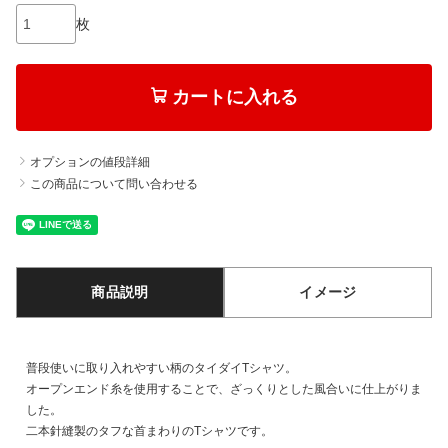
枚
カートに入れる
オプションの値段詳細
この商品について問い合わせる
商品説明
イメージ
普段使いに取り入れやすい柄のタイダイTシャツ。
オープンエンド糸を使用することで、ざっくりとした風合いに仕上がりま
した。
二本針縫製のタフな首まわりのTシャツです。