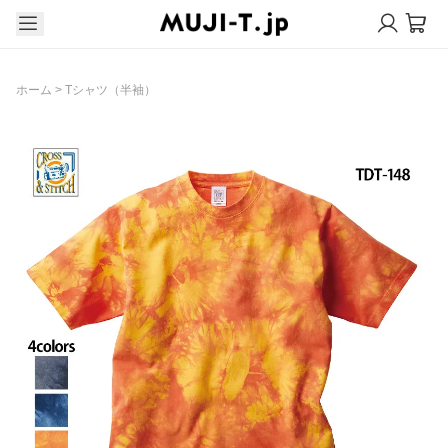
ホーム
>
Tシャツ（半袖）