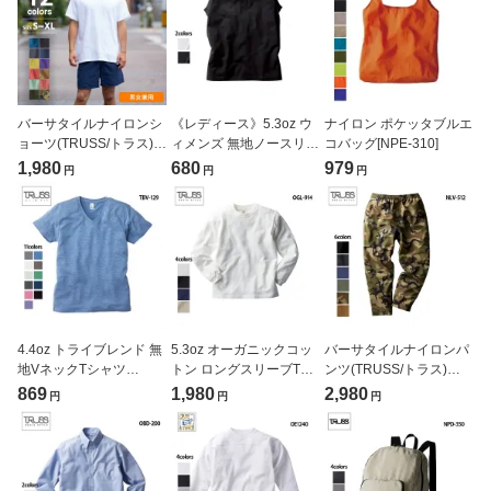
バーサタイルナイロンシ
《レディース》5.3oz ウ
ナイロン ポケッタブルエ
ョーツ(TRUSS/トラス)
ィメンズ 無地ノースリー
コバッグ[NPE-310]
[NSV-505]
ブ Tシャツ(TRUSS/トラ
1,980
680
979
円
円
円
ス)[WOS-808]
4.4oz トライブレンド 無
5.3oz オーガニックコッ
バーサタイルナイロンパ
地VネックTシャツ
トン ロングスリーブTシ
ンツ(TRUSS/トラス)
(TRUSS/トラス)[TBV-
ャツ（リブ有り）
[NLV-512]
869
1,980
2,980
円
円
円
129]
(TRUSS/orgabits/トラス/
オーガビッツ)[OGL-914]