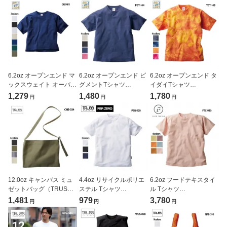
(CROSS&STITCH/クロ
ス＆ステッチ)[SP2252]
6.2oz オープンエンド マ
6.2oz オープンエンド ピ
6.2oz オープンエンド タ
ックスウェイト オーバー
グメントTシャツ
イダイTシャツ
Tシャツ
(CROSS&STITCH/クロ
(CROSS&STITCH/クロ
1,279
1,480
1,780
円
円
円
(CROSS&STITCH/クロ
ス＆ステッチ)[PGT-144]
ス＆ステッチ)[TDT-148]
ス＆ステッチ)[OE1401]
12.0oz キャンバス ミュ
4.4oz リサイクルポリエ
6.2oz フードテキスタイ
ゼットバッグ（TRUSS/
ステル Tシャツ
ル Tシャツ
トラス）[CMB-034]
(TRUSS/PBR ZERO)
(TRUSS/FOOD
1,481
979
3,780
円
円
円
[PBR-920]
TEXTILE)[FTX-930]