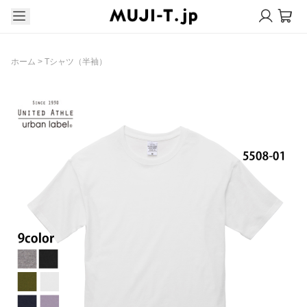
ホーム
>
Tシャツ（半袖）