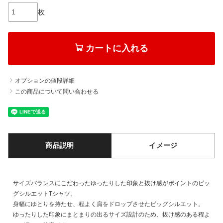
枚
カートに入れる
オプションの値段詳細
この商品について問い合わせる
商品説明
イメージ
サイズバランスにこだわったゆったりした印象と抜け感がポイントのビッ
グシルエットTシャツ。
身幅にゆとりを持たせ、程よく肩をドロップさせたビッグシルエット。
ゆったりした印象にまとまりの出るサイズ設計のため、抜け感のある程よ