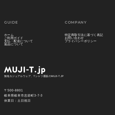
GUIDE
COMPANY
ホーム
特定商取引法に基づく表記
ご利用ガイド
お問い合わせ
支払・配送について
プライバシーポリシー
返品について
無地カジュアルウェア、Tシャツ通販のMUJI-T.JP
〒500-8801
岐阜県岐阜市忠節町3-7-3
休業日：土日祝日