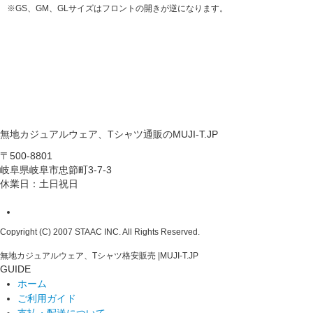
※GS、GM、GLサイズはフロントの開きが逆になります。
無地カジュアルウェア、Tシャツ通販のMUJI-T.JP
〒500-8801
岐阜県岐阜市忠節町3-7-3
休業日：土日祝日
Copyright (C) 2007 STAAC INC. All Rights Reserved.
無地カジュアルウェア、Tシャツ格安販売 |MUJI-T.JP
GUIDE
ホーム
ご利用ガイド
支払・配送について