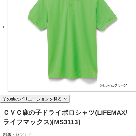
その他のバリエーションを見る
ＣＶＣ鹿の子ドライポロシャツ(LIFEMAX/
ライフマックス)[MS3113]
型番：MS3113