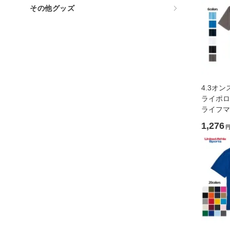
その他グッズ
4.3オ
ライポロシ
ライフマッ
1,276