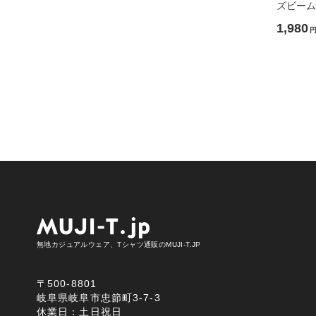
ズビーム)[
1,980
無地カジュアルウェア、Tシャツ通販のMUJI-T.JP
〒500-8801
岐阜県岐阜市忠節町3-7-3
休業日：土日祝日