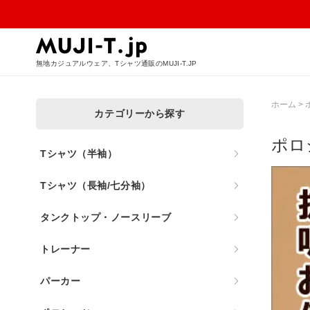
無地カジュアルウェア、Tシャツ通販のMUJI-T.JP
ホーム
>
カテゴリーから探す
ポロ
Tシャツ（半袖）
Tシャツ（長袖/七分袖）
タンクトップ・ノースリーブ
トレーナー
パーカー