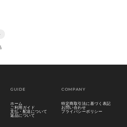
»
品
GUIDE
COMPANY
ホーム
特定商取引法に基づく表記
ご利用ガイド
お問い合わせ
支払・配送について
プライバシーポリシー
返品について