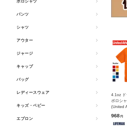
ポロシャツ
パンツ
シャツ
アウター
ジャージ
キャップ
バッグ
レディースウェア
4.1oz
ポロシャ
キッズ・ベビー
(Unite
アスレ)[5
968
円
エプロン