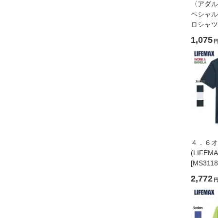
〈アダル
ペシャル
ロシャツ
(Unite
1,075
アスレ)[2
４．６オ
(LIFE
[MS3118
2,772