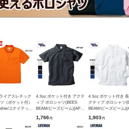
 ドライアスレチック
4.3oz ポケット付き アクテ
4.3oz ポケット付き 
ツ（ポケット付）
ィブ ポロシャツ(BEES
クティブ ポロシャツ(B
d Athle/ユナイテッド
BEAM/ビーズビーム)[APP-
BEAM/ビーズビーム)[A
912-01]
260]
269]
1,766
1,903
円
円