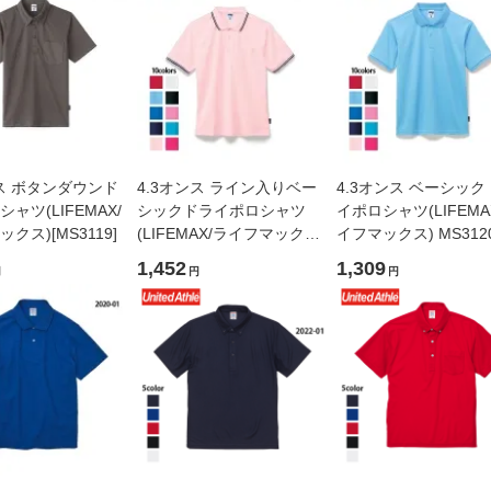
ンス ボタンダウンド
4.3オンス ライン入りベー
4.3オンス ベーシック
ャツ(LIFEMAX/
シックドライポロシャツ
イポロシャツ(LIFEMA
クス)[MS3119]
(LIFEMAX/ライフマックス)
イフマックス) MS312
[MS3121]
1,452
1,309
円
円
円