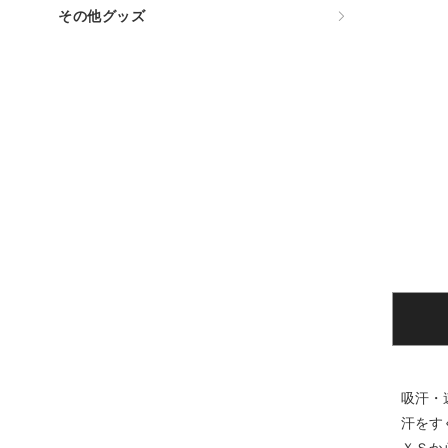
その他グッズ
吸汗・
汗をす