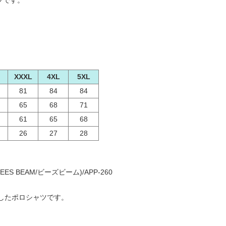
ツです。
XXXL
4XL
5XL
81
84
84
65
68
71
61
65
68
26
27
28
S BEAM/ビーズビーム)/APP-260
したポロシャツです。