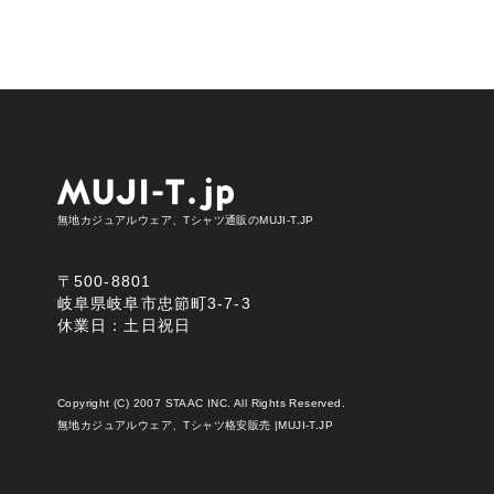
無地カジュアルウェア、Tシャツ通販のMUJI-T.JP
〒500-8801
岐阜県岐阜市忠節町3-7-3
休業日：土日祝日
Copyright (C) 2007 STAAC INC. All Rights Reserved.
無地カジュアルウェア、Tシャツ格安販売 |MUJI-T.JP