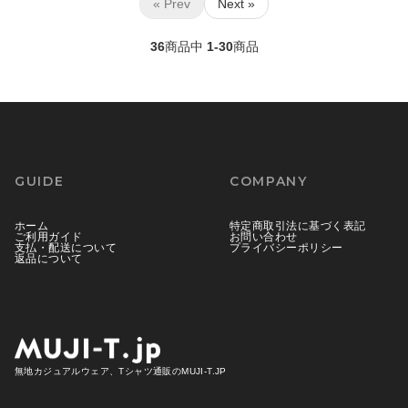
« Prev
Next »
36
商品中
1-30
商品
GUIDE
COMPANY
ホーム
特定商取引法に基づく表記
ご利用ガイド
お問い合わせ
支払・配送について
プライバシーポリシー
返品について
無地カジュアルウェア、Tシャツ通販のMUJI-T.JP