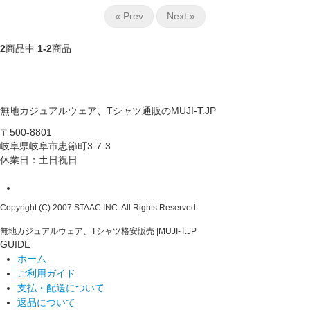
« Prev
Next »
2
商品中
1-2
商品
無地カジュアルウェア、Tシャツ通販のMUJI-T.JP
〒500-8801
岐阜県岐阜市忠節町3-7-3
休業日：土日祝日
Copyright (C) 2007 STAAC INC. All Rights Reserved.
無地カジュアルウェア、Tシャツ格安販売 |MUJI-T.JP
GUIDE
ホーム
ご利用ガイド
支払・配送について
返品について