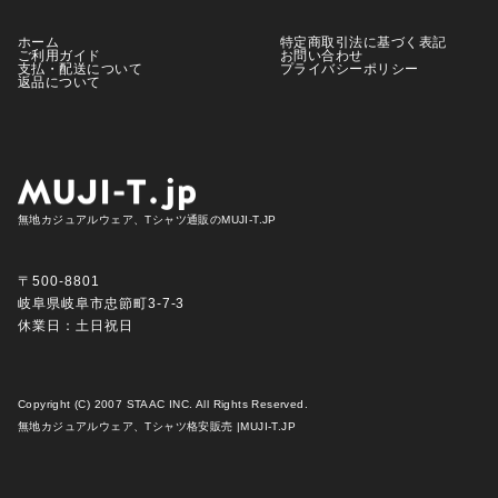
ホーム
特定商取引法に基づく表記
ご利用ガイド
お問い合わせ
支払・配送について
プライバシーポリシー
返品について
無地カジュアルウェア、Tシャツ通販のMUJI-T.JP
〒500-8801
岐阜県岐阜市忠節町3-7-3
休業日：土日祝日
Copyright (C) 2007 STAAC INC. All Rights Reserved.
無地カジュアルウェア、Tシャツ格安販売 |MUJI-T.JP