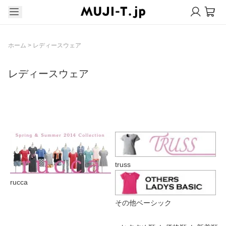
ホーム
>
レディースウェア
レディースウェア
グループ一覧
truss
rucca
その他ベーシック