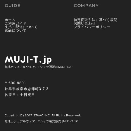
GUIDE
COMPANY
ホーム
特定商取引法に基づく表記
ご利用ガイド
お問い合わせ
支払・配送について
プライバシーポリシー
返品について
無地カジュアルウェア、Tシャツ通販のMUJI-T.JP
〒500-8801
岐阜県岐阜市忠節町3-7-3
休業日：土日祝日
Copyright (C) 2007 STAAC INC. All Rights Reserved.
無地カジュアルウェア、Tシャツ格安販売 |MUJI-T.JP