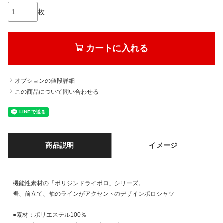
枚
カートに入れる
オプションの値段詳細
この商品について問い合わせる
商品説明
イメージ
機能性素材の「ポリジンドライポロ」シリーズ。
裾、前立て、袖のラインがアクセントのデザインポロシャツ
●素材：ポリエステル100％