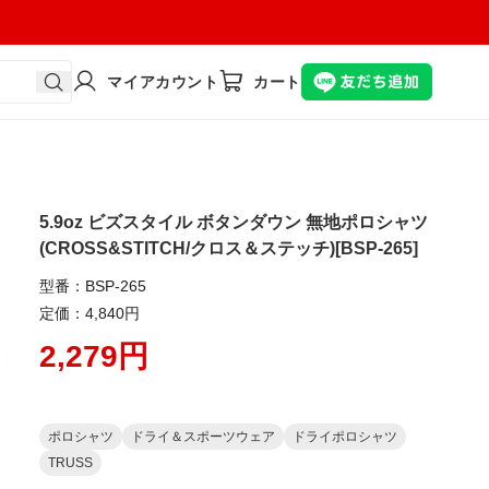
マイアカウント
カート
5.9oz ビズスタイル ボタンダウン 無地ポロシャツ
(CROSS&STITCH/クロス＆ステッチ)[BSP-265]
型番：BSP-265
定価：4,840円
2,279円
ポロシャツ
ドライ＆スポーツウェア
ドライポロシャツ
TRUSS