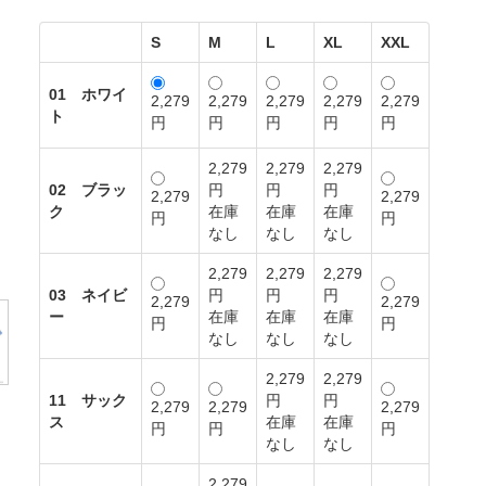
S
M
L
XL
XXL
01 ホワイ
2,279
2,279
2,279
2,279
2,279
ト
円
円
円
円
円
2,279
2,279
2,279
02 ブラッ
円
円
円
2,279
2,279
ク
在庫
在庫
在庫
円
円
なし
なし
なし
2,279
2,279
2,279
03 ネイビ
円
円
円
2,279
2,279
ー
在庫
在庫
在庫
円
円
なし
なし
なし
2,279
2,279
11 サック
円
円
2,279
2,279
2,279
ス
在庫
在庫
円
円
円
なし
なし
2,279