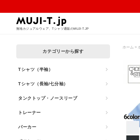
無地カジュアルウェア、Tシャツ通販のMUJI-T.JP
ホーム
>
カテゴリーから探す
Tシャツ（半袖）
Tシャツ（長袖/七分袖）
タンクトップ・ノースリーブ
トレーナー
パーカー