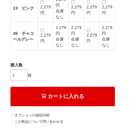
円
2,279
2,279
2,279
2,279
13 ピンク
在庫
円
円
円
円
なし
2,279
2,279
2,279
26 チャコ
円
円
円
2,279
2,279
ールグレー
在庫
在庫
在庫
円
円
なし
なし
なし
購入数
枚
カートに入れる
オプションの値段詳細
この商品について問い合わせる