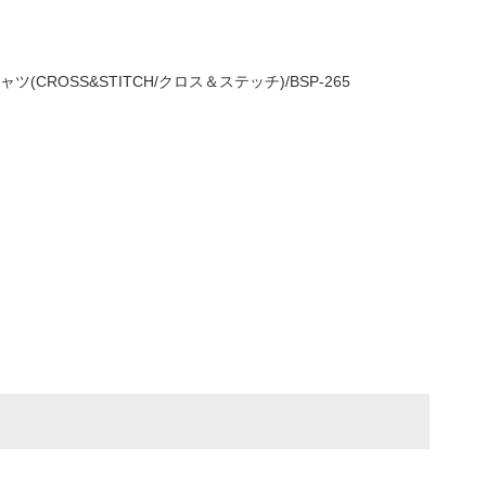
(CROSS&STITCH/クロス＆ステッチ)/BSP-265