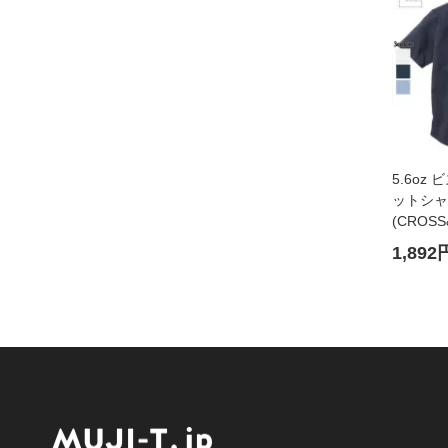
5.6oz
ットシャ
(CROSS
266]
1,892