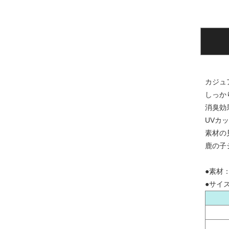
カジュ
しっか
消臭効
UVカ
素材の
鹿の子
●素材：
●サイ