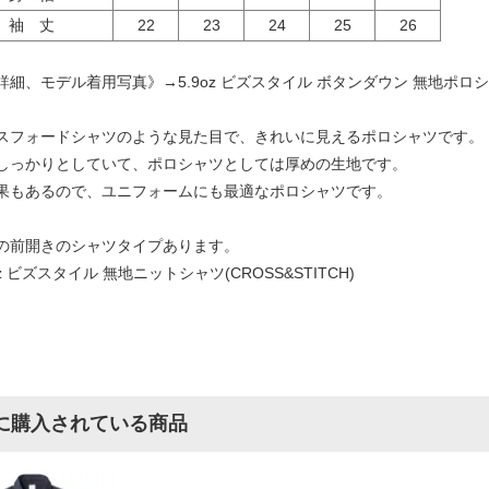
袖 丈
22
23
24
25
26
詳細、モデル着用写真》→
5.9oz ビズスタイル ボタンダウン 無地ポロシャツ
スフォードシャツのような見た目で、きれいに見えるポロシャツです。
しっかりとしていて、ポロシャツとしては厚めの生地です。
果もあるので、ユニフォームにも最適なポロシャツです。
の前開きのシャツタイプあります。
oz ビズスタイル 無地ニットシャツ(CROSS&STITCH)
に購入されている商品