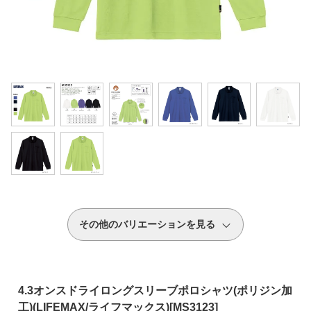
その他のバリエーションを見る
4.3オンスドライロングスリーブポロシャツ(ポリジン加
工)(LIFEMAX/ライフマックス)[MS3123]