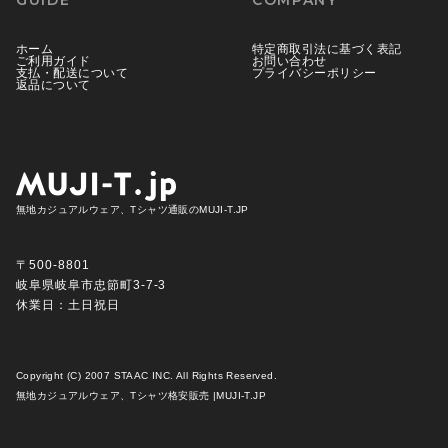
GUIDE
COMPANY
ホーム
特定商取引法に基づく表記
ご利用ガイド
お問い合わせ
支払・配送について
プライバシーポリシー
返品について
無地カジュアルウェア、Tシャツ通販のMUJI-T.JP
〒500-8801
岐阜県岐阜市忠節町3-7-3
休業日：土日祝日
Copyright (C) 2007 STAAC INC. All Rights Reserved.
無地カジュアルウェア、Tシャツ格安販売 |MUJI-T.JP