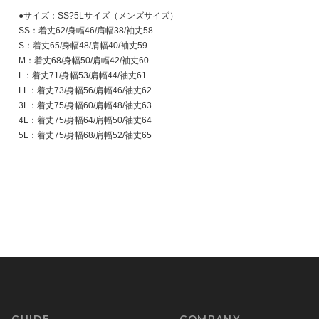
●サイズ：SS?5Lサイズ（メンズサイズ）
SS：着丈62/身幅46/肩幅38/袖丈58
S：着丈65/身幅48/肩幅40/袖丈59
M：着丈68/身幅50/肩幅42/袖丈60
L：着丈71/身幅53/肩幅44/袖丈61
LL：着丈73/身幅56/肩幅46/袖丈62
3L：着丈75/身幅60/肩幅48/袖丈63
4L：着丈75/身幅64/肩幅50/袖丈64
5L：着丈75/身幅68/肩幅52/袖丈65