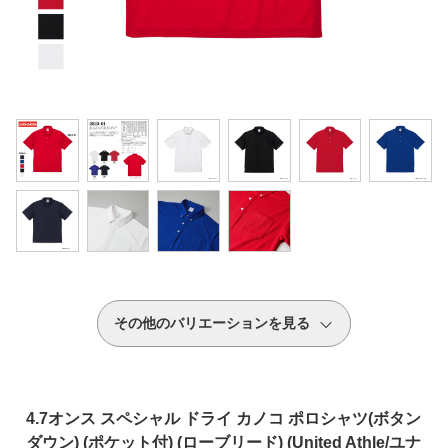
その他のバリエーションを見る
4.7オンス スペシャル ドライ カノコ ポロシャツ(ボタン
ダウン) (ポケット付) (ローブリード) (United Athle/ユナ