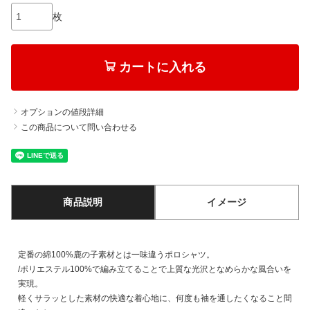
枚
カートに入れる
オプションの値段詳細
この商品について問い合わせる
商品説明
イメージ
定番の綿100%鹿の子素材とは一味違うポロシャツ。
/ポリエステル100%で編み立てることで上質な光沢となめらかな風合いを
実現。
軽くサラッとした素材の快適な着心地に、何度も袖を通したくなること間