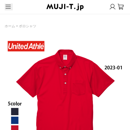
ホーム
>
ポロシャツ