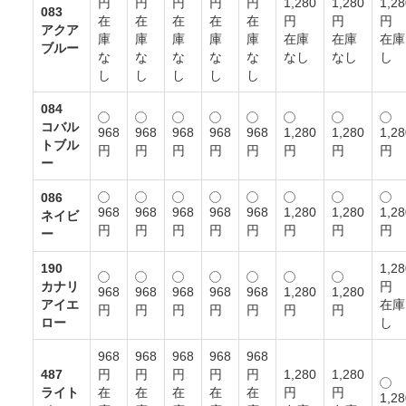
円
円
円
円
円
1,280
1,280
1,28
083
在
在
在
在
在
円
円
円
アクア
庫
庫
庫
庫
庫
在庫
在庫
在庫
ブルー
な
な
な
な
な
なし
なし
し
し
し
し
し
し
084
コバル
968
968
968
968
968
1,280
1,280
1,28
トブル
円
円
円
円
円
円
円
円
ー
086
968
968
968
968
968
1,280
1,280
1,28
ネイビ
円
円
円
円
円
円
円
円
ー
190
1,28
カナリ
円
968
968
968
968
968
1,280
1,280
アイエ
在庫
円
円
円
円
円
円
円
ロー
し
968
968
968
968
968
487
円
円
円
円
円
1,280
1,280
ライト
在
在
在
在
在
円
円
1,28