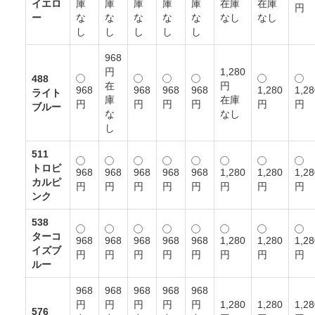
イエロ
庫
庫
庫
庫
庫
在庫
在庫
円
ー
な
な
な
な
な
なし
なし
し
し
し
し
し
968
円
1,280
488
在
円
968
968
968
968
1,280
1,28
ライト
庫
在庫
円
円
円
円
円
円
ブルー
な
なし
し
511
トロピ
968
968
968
968
968
1,280
1,280
1,28
カルピ
円
円
円
円
円
円
円
円
ンク
538
ターコ
968
968
968
968
968
1,280
1,280
1,28
イズブ
円
円
円
円
円
円
円
円
ルー
968
968
968
968
968
円
円
円
円
円
1,280
1,280
1,28
576