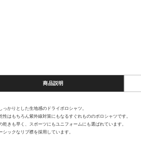
商品説明
しっかりとした生地感のドライポロシャツ。
乾性はもちろん紫外線対策にもなるすぐれもののポロシャツです。
の乾きも早く、スポーツにもユニフォームにも選ばれています。
ーシックなリブ襟を採用しています。