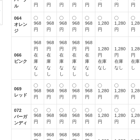
円
円
円
円
円
円
円
円
ル
064
968
968
968
968
968
1,280
1,280
1,28
オレン
円
円
円
円
円
円
円
円
ジ
968
968
968
968
968
円
円
円
円
円
1,280
1,280
1,28
066
在
在
在
在
在
円
円
円
ピンク
庫
庫
庫
庫
庫
在庫
在庫
在庫
な
な
な
な
な
なし
なし
し
し
し
し
し
し
069
968
968
968
968
968
1,280
1,280
1,28
レッド
円
円
円
円
円
円
円
円
072
968
968
968
968
968
1,280
1,280
1,28
バーガ
円
円
円
円
円
円
円
円
ンディ
968
968
968
968
968