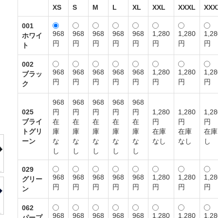
XS
S
M
L
XL
XXL
XXXL
XXX
001
968
968
968
968
968
1,280
1,280
1,28
ホワイ
円
円
円
円
円
円
円
円
ト
002
968
968
968
968
968
1,280
1,280
1,28
ブラッ
円
円
円
円
円
円
円
円
ク
968
968
968
968
968
025
円
円
円
円
円
1,280
1,280
1,28
ブライ
在
在
在
在
在
円
円
円
トグリ
庫
庫
庫
庫
庫
在庫
在庫
在庫
ーン
な
な
な
な
な
なし
なし
し
し
し
し
し
し
029
968
968
968
968
968
1,280
1,280
1,28
グリー
円
円
円
円
円
円
円
円
ン
062
968
968
968
968
968
1,280
1,280
1,28
パープ