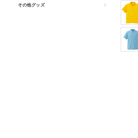
その他グッズ