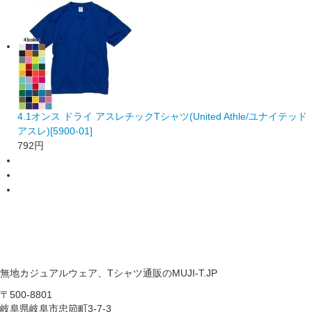
4.1オンス ドライ アスレチックTシャツ(United Athle/ユナイテッド
アスレ)[5900-01]
792円
無地カジュアルウェア、Tシャツ通販のMUJI-T.JP
〒500-8801
岐阜県岐阜市忠節町3-7-3