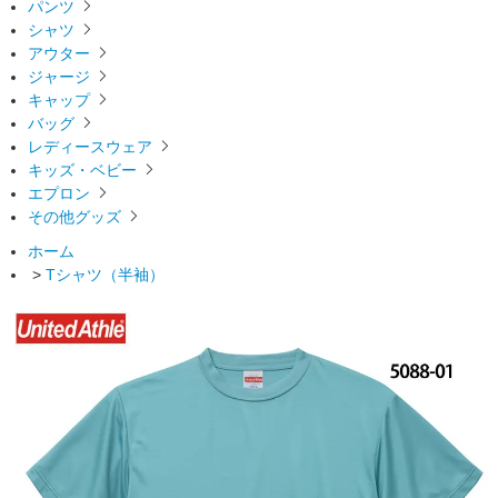
パンツ
シャツ
アウター
ジャージ
キャップ
バッグ
レディースウェア
キッズ・ベビー
エプロン
その他グッズ
ホーム
>
Tシャツ（半袖）